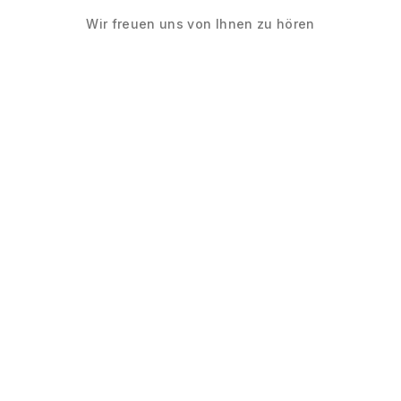
Wir freuen uns von Ihnen zu hören
Arbeiten
Leistungen
Agentur
Kontakt